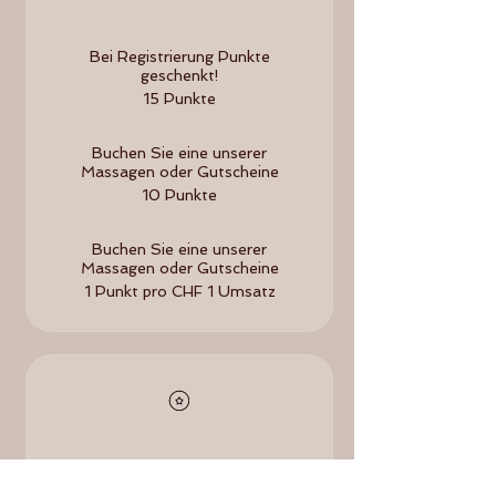
Bei Registrierung Punkte
geschenkt!
15 Punkte
Buchen Sie eine unserer
Massagen oder Gutscheine
10 Punkte
Buchen Sie eine unserer
Massagen oder Gutscheine
1 Punkt pro CHF 1 Umsatz
Prämien erhalten