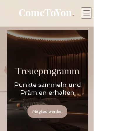
ComeToYou
.
Treueprogramm
Punkte sammeln und
Prämien erhalten
Mitglied werden